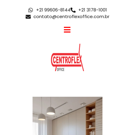
+21 99606-8144
+21 3178-1001
contato@centroflexoffice.com.br