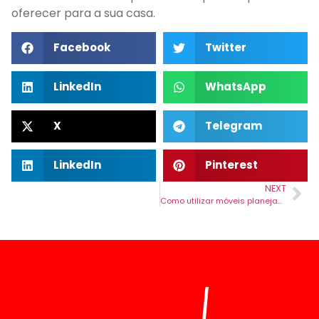
oferecer para a sua casa.
Facebook
Twitter
LinkedIn
WhatsApp
X
Telegram
LinkedIn
Pinterest
NEXT
Como utilizar móveis planejados para integrar ambientes e criar espaços multifuncionais.